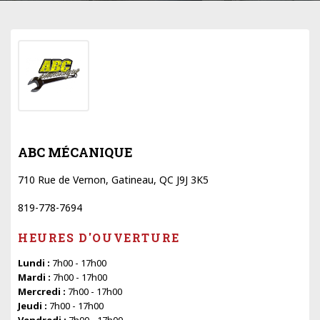
ABC MÉCANIQUE
710 Rue de Vernon, Gatineau, QC J9J 3K5
819-778-7694
HEURES D'OUVERTURE
Lundi :
7h00 - 17h00
Mardi :
7h00 - 17h00
Mercredi :
7h00 - 17h00
Jeudi :
7h00 - 17h00
Vendredi :
7h00 - 17h00