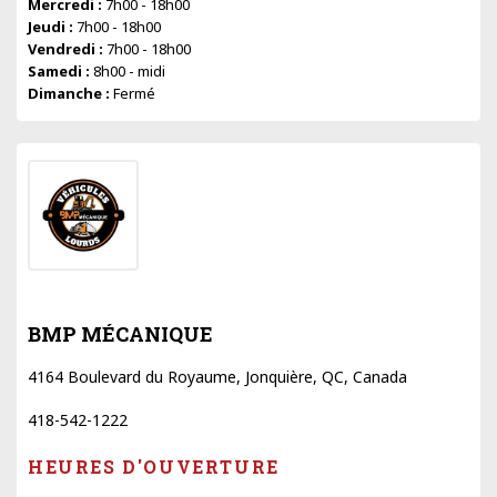
Mercredi :
7h00 - 18h00
Jeudi :
7h00 - 18h00
Vendredi :
7h00 - 18h00
Samedi :
8h00 - midi
Dimanche :
Fermé
BMP MÉCANIQUE
4164 Boulevard du Royaume, Jonquière, QC, Canada
418-542-1222
HEURES D'OUVERTURE