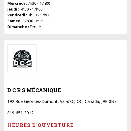
Mercredi :
7h30 - 17h00
Jeudi :
7h30 - 17h00
Vendredi :
7h30 - 17h00
Samedi :
7h30 - midi
Dimanche :
Fermé
D C R S MÉCANIQUE
192 Rue Georges-Dumont, Val-d'Or, QC, Canada, J9P 0B7
819-651-3912
HEURES D'OUVERTURE