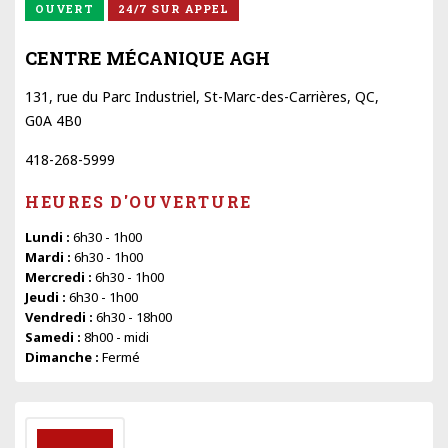
OUVERT
24/7 SUR APPEL
CENTRE MÉCANIQUE AGH
131, rue du Parc Industriel, St-Marc-des-Carrières, QC,
G0A 4B0
418-268-5999
HEURES D'OUVERTURE
Lundi :
6h30 - 1h00
Mardi :
6h30 - 1h00
Mercredi :
6h30 - 1h00
Jeudi :
6h30 - 1h00
Vendredi :
6h30 - 18h00
Samedi :
8h00 - midi
Dimanche :
Fermé