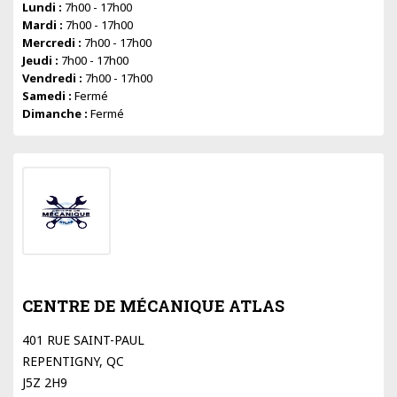
Lundi :
7h00 - 17h00
Mardi :
7h00 - 17h00
Mercredi :
7h00 - 17h00
Jeudi :
7h00 - 17h00
Vendredi :
7h00 - 17h00
Samedi :
Fermé
Dimanche :
Fermé
CENTRE DE MÉCANIQUE ATLAS
401 RUE SAINT-PAUL
REPENTIGNY, QC
J5Z 2H9