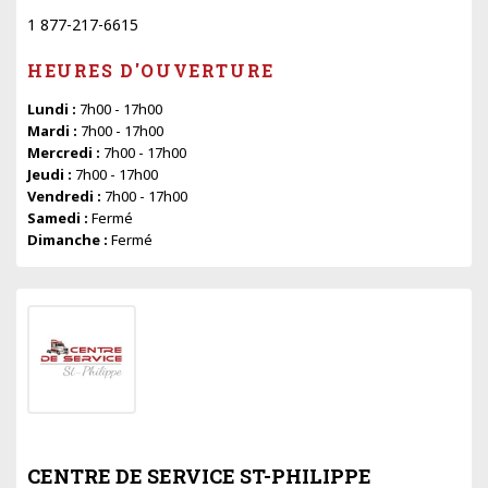
1 877-217-6615
HEURES D'OUVERTURE
Lundi :
7h00 - 17h00
Mardi :
7h00 - 17h00
Mercredi :
7h00 - 17h00
Jeudi :
7h00 - 17h00
Vendredi :
7h00 - 17h00
Samedi :
Fermé
Dimanche :
Fermé
CENTRE DE SERVICE ST-PHILIPPE