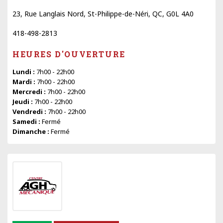
23, Rue Langlais Nord, St-Philippe-de-Néri, QC, G0L 4A0
418-498-2813
HEURES D'OUVERTURE
Lundi :
7h00 - 22h00
Mardi :
7h00 - 22h00
Mercredi :
7h00 - 22h00
Jeudi :
7h00 - 22h00
Vendredi :
7h00 - 22h00
Samedi :
Fermé
Dimanche :
Fermé