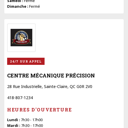
Samedi :
Fermé
Dimanche :
Fermé
24/7 SUR APPEL
CENTRE MÉCANIQUE PRÉCISION
28 Rue Industrielle, Sainte-Claire, QC G0R 2V0
418-807-1234
HEURES D'OUVERTURE
Lundi :
7h30 - 17h00
Mardi :
7h30 - 17h00