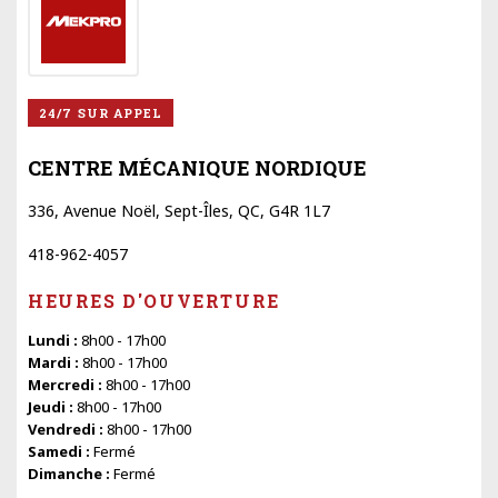
24/7 SUR APPEL
CENTRE MÉCANIQUE NORDIQUE
336, Avenue Noël, Sept-Îles, QC, G4R 1L7
418-962-4057
HEURES D'OUVERTURE
Lundi :
8h00 - 17h00
Mardi :
8h00 - 17h00
Mercredi :
8h00 - 17h00
Jeudi :
8h00 - 17h00
Vendredi :
8h00 - 17h00
Samedi :
Fermé
Dimanche :
Fermé