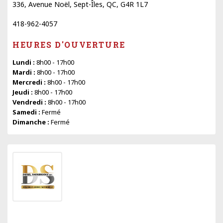
336, Avenue Noël, Sept-Îles, QC, G4R 1L7
418-962-4057
HEURES D'OUVERTURE
Lundi :
8h00 - 17h00
Mardi :
8h00 - 17h00
Mercredi :
8h00 - 17h00
Jeudi :
8h00 - 17h00
Vendredi :
8h00 - 17h00
Samedi :
Fermé
Dimanche :
Fermé