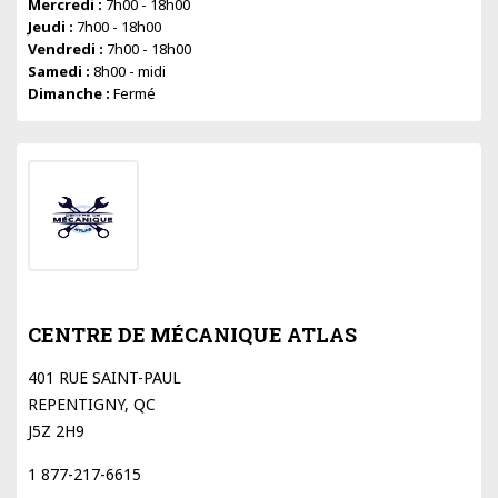
Mercredi :
7h00 - 18h00
Jeudi :
7h00 - 18h00
Vendredi :
7h00 - 18h00
Samedi :
8h00 - midi
Dimanche :
Fermé
CENTRE DE MÉCANIQUE ATLAS
401 RUE SAINT-PAUL
REPENTIGNY, QC
J5Z 2H9
1 877-217-6615