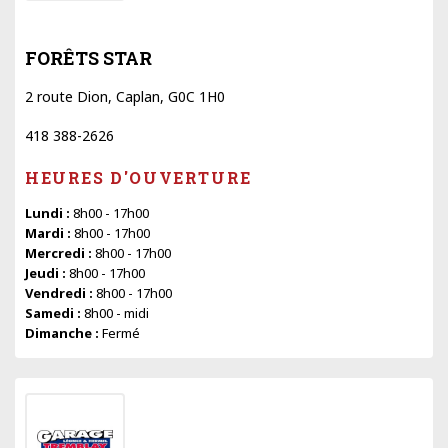
FORÊTS STAR
2 route Dion, Caplan, G0C 1H0
418 388-2626
HEURES D'OUVERTURE
Lundi :
8h00 - 17h00
Mardi :
8h00 - 17h00
Mercredi :
8h00 - 17h00
Jeudi :
8h00 - 17h00
Vendredi :
8h00 - 17h00
Samedi :
8h00 - midi
Dimanche :
Fermé