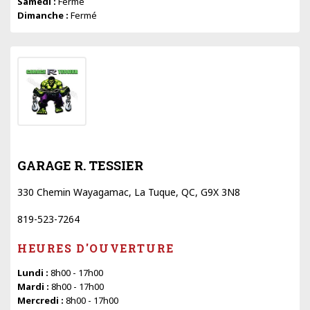
Samedi :
Fermé
Dimanche :
Fermé
GARAGE R. TESSIER
330 Chemin Wayagamac, La Tuque, QC, G9X 3N8
819-523-7264
HEURES D'OUVERTURE
Lundi :
8h00 - 17h00
Mardi :
8h00 - 17h00
Mercredi :
8h00 - 17h00