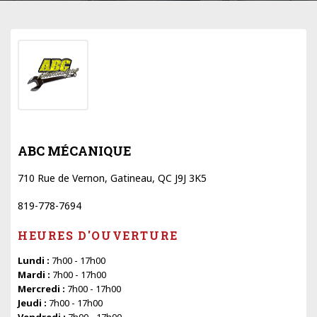
ABC MÉCANIQUE
710 Rue de Vernon, Gatineau, QC J9J 3K5
819-778-7694
HEURES D'OUVERTURE
Lundi :
7h00 - 17h00
Mardi :
7h00 - 17h00
Mercredi :
7h00 - 17h00
Jeudi :
7h00 - 17h00
Vendredi :
7h00 - 17h00