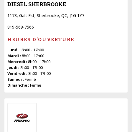
DIESEL SHERBROOKE
1173, Galt Est, Sherbrooke, QC, J1G 1Y7
819-569-7566
HEURES D'OUVERTURE
Lundi :
8h00 - 17h00
Mardi :
8h00 - 17h00
Mercredi :
8h00 - 17h00
Jeudi :
8h00 - 17h00
Vendredi :
8h00 - 17h00
Samedi :
Fermé
Dimanche :
Fermé