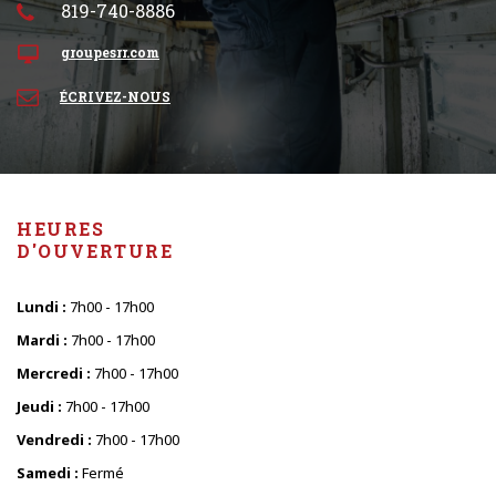
819-740-8886
groupesrr.com
ÉCRIVEZ-NOUS
HEURES
D'OUVERTURE
Lundi :
7h00 - 17h00
Mardi :
7h00 - 17h00
Mercredi :
7h00 - 17h00
Jeudi :
7h00 - 17h00
Vendredi :
7h00 - 17h00
Samedi :
Fermé