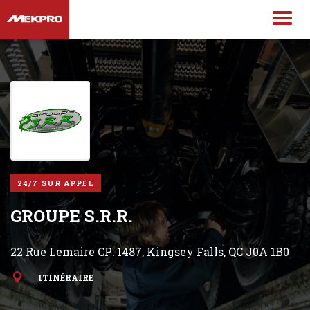
24/7 SUR APPEL
GROUPE S.R.R.
22 Rue Lemaire CP: 1487, Kingsey Falls, QC J0A 1B0
ITINÉRAIRE