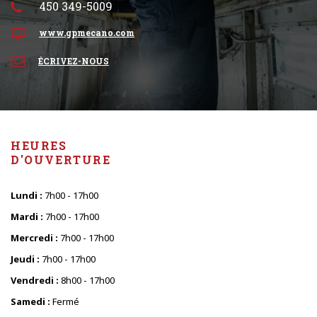
450 349-5009
www.gpmecano.com
ÉCRIVEZ-NOUS
HEURES
D'OUVERTURE
Lundi :
7h00 - 17h00
Mardi :
7h00 - 17h00
Mercredi :
7h00 - 17h00
Jeudi :
7h00 - 17h00
Vendredi :
8h00 - 17h00
Samedi :
Fermé