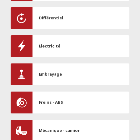
Différentiel
Électricité
Embrayage
Freins - ABS
Mécanique - camion