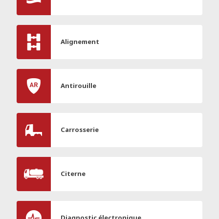
Alignement
Antirouille
Carrosserie
Citerne
Diagnostic électronique