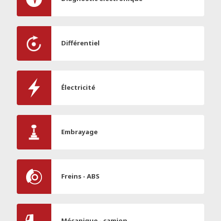
Différentiel
Électricité
Embrayage
Freins - ABS
Mécanique - camion