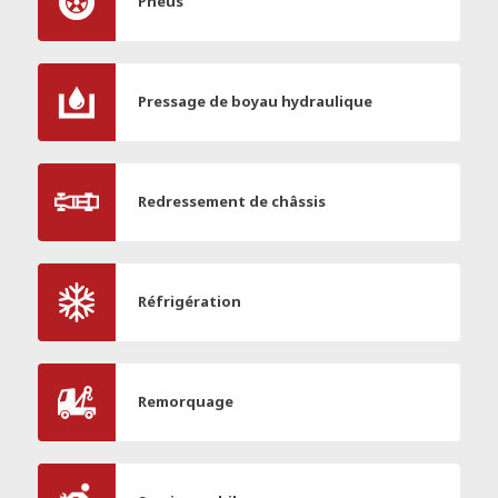
Pneus
Pressage de boyau hydraulique
Redressement de châssis
Réfrigération
Remorquage