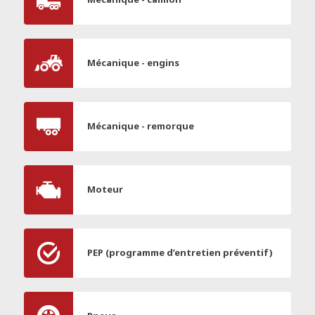
Mécanique - engins
Mécanique - remorque
Moteur
PEP (programme d’entretien préventif)