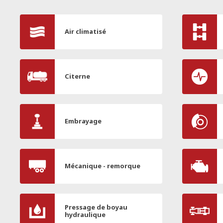
Air climatisé
Citerne
Embrayage
Mécanique - remorque
Pressage de boyau
hydraulique