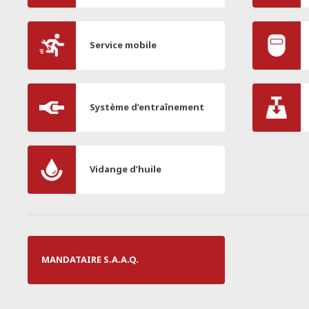
Service mobile
Système d’entraînement
Vidange d’huile
MANDATAIRE S.A.A.Q.