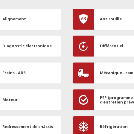
Alignement
Antirouille
Diagnostic électronique
Différentiel
Freins - ABS
Mécanique - cam
PEP (programme
Moteur
d’entretien prév
Redressement de châssis
Réfrigération