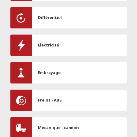
Différentiel
Électricité
Embrayage
Freins - ABS
Mécanique - camion