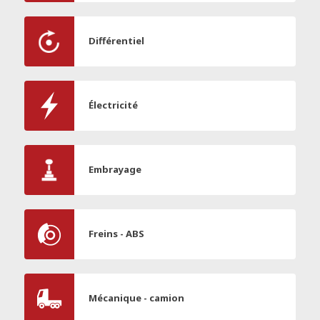
Différentiel
Électricité
Embrayage
Freins - ABS
Mécanique - camion