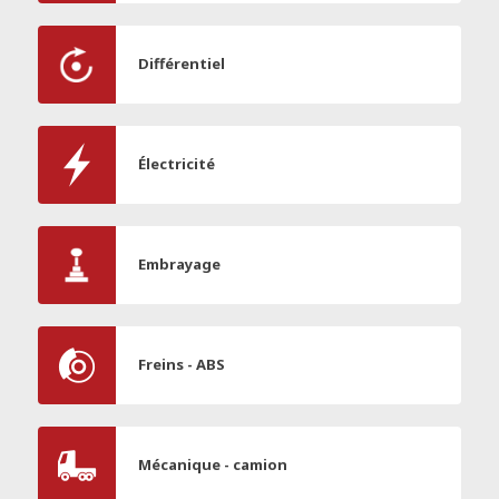
Différentiel
Électricité
Embrayage
Freins - ABS
Mécanique - camion