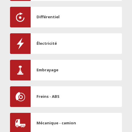
Différentiel
Électricité
Embrayage
Freins - ABS
Mécanique - camion