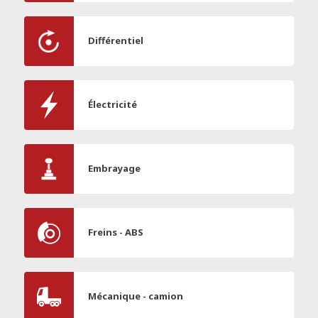
Différentiel
Électricité
Embrayage
Freins - ABS
Mécanique - camion