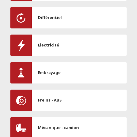
Différentiel
Électricité
Embrayage
Freins - ABS
Mécanique - camion