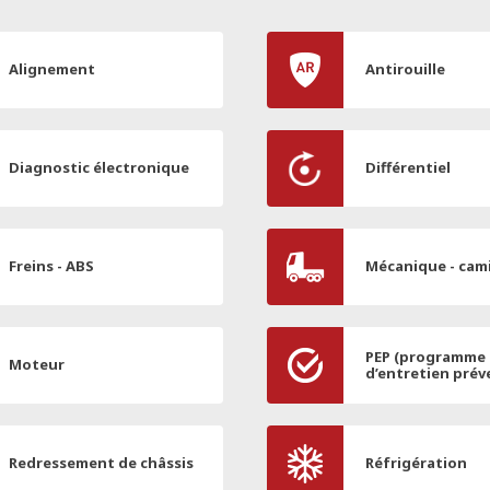
Alignement
Antirouille
Diagnostic électronique
Différentiel
Freins - ABS
Mécanique - cam
PEP (programme
Moteur
d’entretien prév
Redressement de châssis
Réfrigération