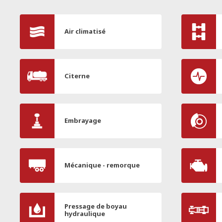
Air climatisé
Citerne
Embrayage
Mécanique - remorque
Pressage de boyau
hydraulique