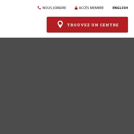
NOUS JOINDRE
ACCÈS MEMBRE
ENGLISH
TROUVEZ UN CENTRE