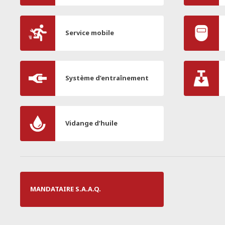
Service mobile
Système d’entraînement
Vidange d’huile
MANDATAIRE S.A.A.Q.