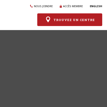
NOUS JOINDRE
ACCÈS MEMBRE
ENGLISH
TROUVEZ UN CENTRE