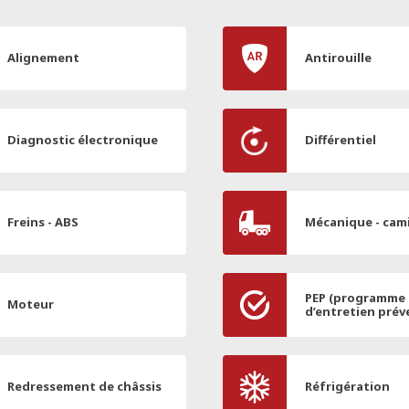
Alignement
Antirouille
Diagnostic électronique
Différentiel
Freins - ABS
Mécanique - cam
PEP (programme
Moteur
d’entretien prév
Redressement de châssis
Réfrigération