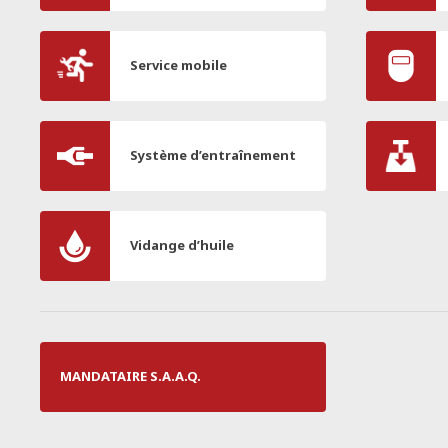
Service mobile
Système d’entraînement
Vidange d’huile
MANDATAIRE S.A.A.Q.