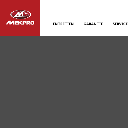
ENTRETIEN
GARANTIE
SERVICE