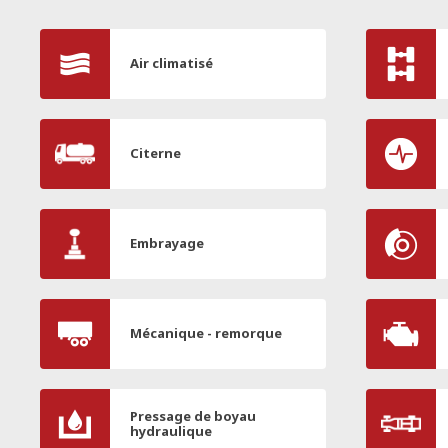
Air climatisé
Citerne
Embrayage
Mécanique - remorque
Pressage de boyau
hydraulique