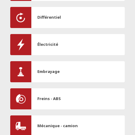
Différentiel
Électricité
Embrayage
Freins - ABS
Mécanique - camion