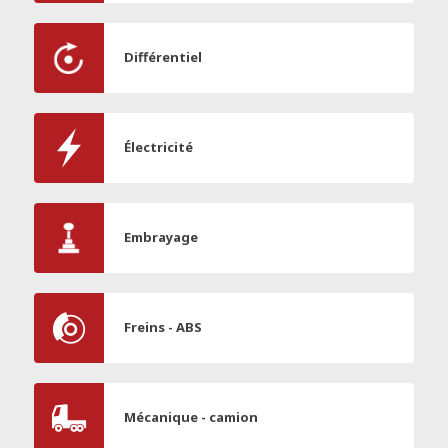
Différentiel
Électricité
Embrayage
Freins - ABS
Mécanique - camion