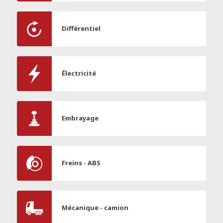
Différentiel
Électricité
Embrayage
Freins - ABS
Mécanique - camion