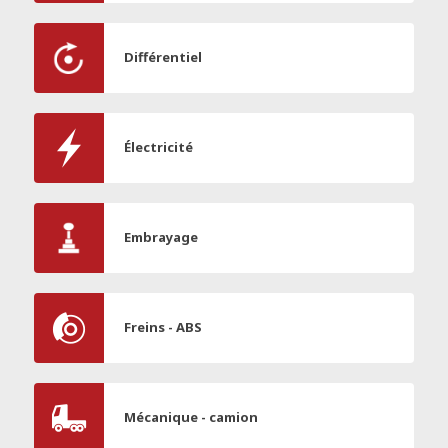
Différentiel
Électricité
Embrayage
Freins - ABS
Mécanique - camion