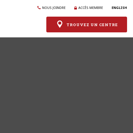
NOUS JOINDRE
ACCÈS MEMBRE
ENGLISH
TROUVEZ UN CENTRE