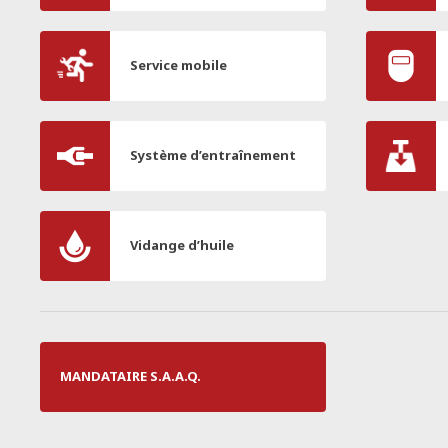
Service mobile
Système d’entraînement
Vidange d’huile
MANDATAIRE S.A.A.Q.