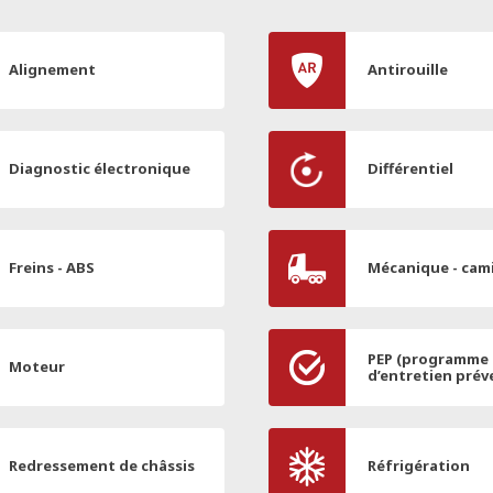
Alignement
Antirouille
Diagnostic électronique
Différentiel
Freins - ABS
Mécanique - cam
PEP (programme
Moteur
d’entretien prév
Redressement de châssis
Réfrigération