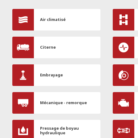
Air climatisé
Citerne
Embrayage
Mécanique - remorque
Pressage de boyau
hydraulique