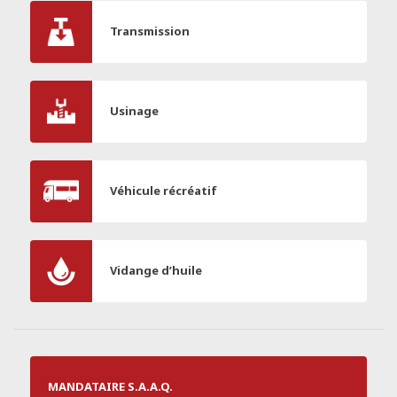
Transmission
Usinage
Véhicule récréatif
Vidange d’huile
MANDATAIRE S.A.A.Q.