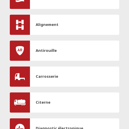
Alignement
Antirouille
Carrosserie
Citerne
Diagnostic électronique