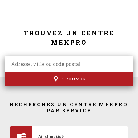
TROUVEZ UN CENTRE
MEKPRO
TROUVEZ
RECHERCHEZ UN CENTRE MEKPRO
PAR SERVICE
Air climatisé