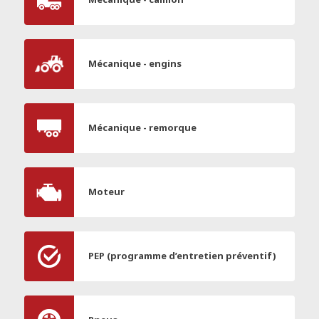
Mécanique - engins
Mécanique - remorque
Moteur
PEP (programme d’entretien préventif)