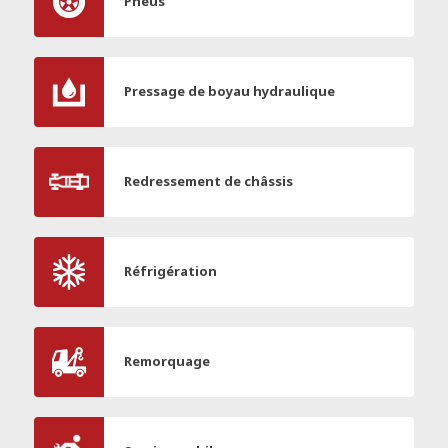
Pneus
Pressage de boyau hydraulique
Redressement de châssis
Réfrigération
Remorquage