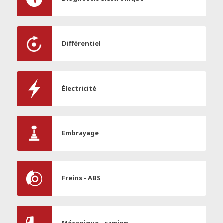
Différentiel
Électricité
Embrayage
Freins - ABS
Mécanique - camion