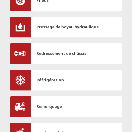
Pneus
Pressage de boyau hydraulique
Redressement de châssis
Réfrigération
Remorquage