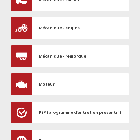
Mécanique - engins
Mécanique - remorque
Moteur
PEP (programme d’entretien préventif)