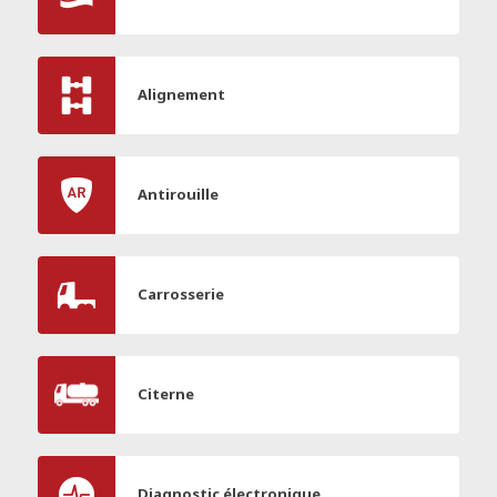
Alignement
Antirouille
Carrosserie
Citerne
Diagnostic électronique