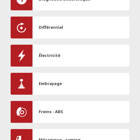
Différentiel
Électricité
Embrayage
Freins - ABS
Mécanique - camion