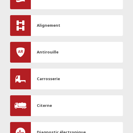
Alignement
Antirouille
Carrosserie
Citerne
Diagnostic électronique