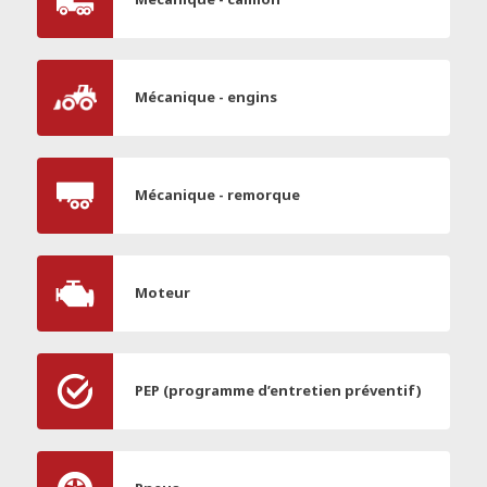
Mécanique - engins
Mécanique - remorque
Moteur
PEP (programme d’entretien préventif)