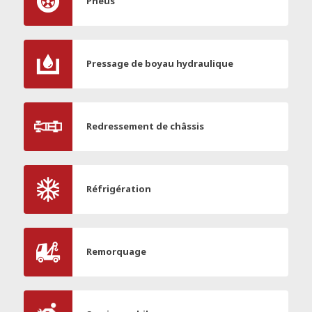
Pneus
Pressage de boyau hydraulique
Redressement de châssis
Réfrigération
Remorquage