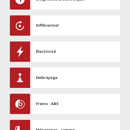
Différentiel
Électricité
Embrayage
Freins - ABS
Mécanique - camion