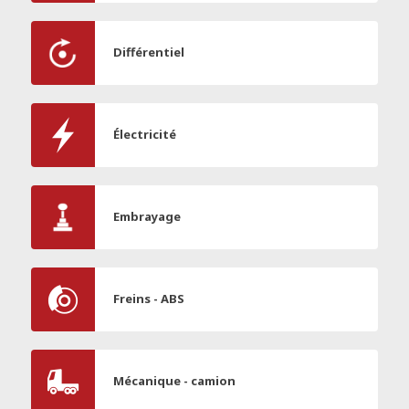
Différentiel
Électricité
Embrayage
Freins - ABS
Mécanique - camion