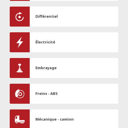
Différentiel
Électricité
Embrayage
Freins - ABS
Mécanique - camion