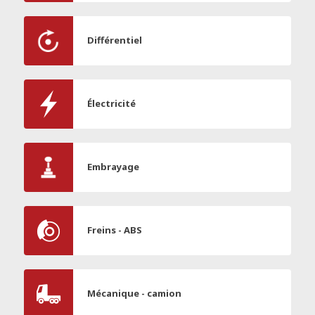
Différentiel
Électricité
Embrayage
Freins - ABS
Mécanique - camion