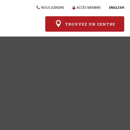
NOUS JOINDRE
ACCÈS MEMBRE
ENGLISH
TROUVEZ UN CENTRE