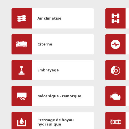
Air climatisé
Citerne
Embrayage
Mécanique - remorque
Pressage de boyau
hydraulique