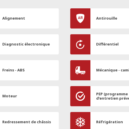
Alignement
Antirouille
Diagnostic électronique
Différentiel
Freins - ABS
Mécanique - cam
PEP (programme
Moteur
d’entretien prév
Redressement de châssis
Réfrigération