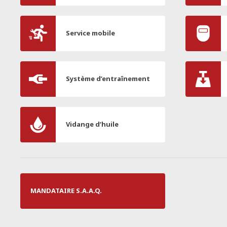
Service mobile
Système d’entraînement
Vidange d’huile
MANDATAIRE S.A.A.Q.