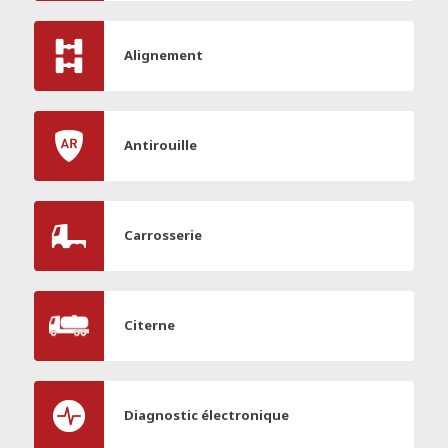
Alignement
Antirouille
Carrosserie
Citerne
Diagnostic électronique