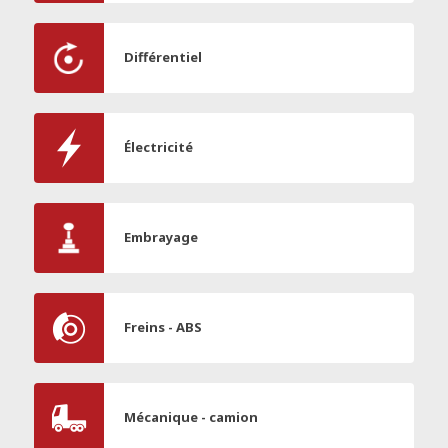
Différentiel
Électricité
Embrayage
Freins - ABS
Mécanique - camion