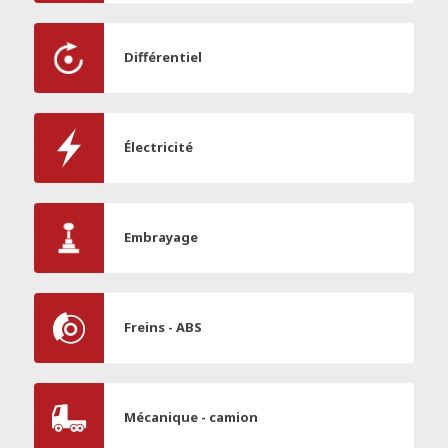
Différentiel
Électricité
Embrayage
Freins - ABS
Mécanique - camion