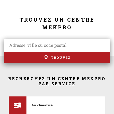
TROUVEZ UN CENTRE
MEKPRO
TROUVEZ
RECHERCHEZ UN CENTRE MEKPRO
PAR SERVICE
Air climatisé