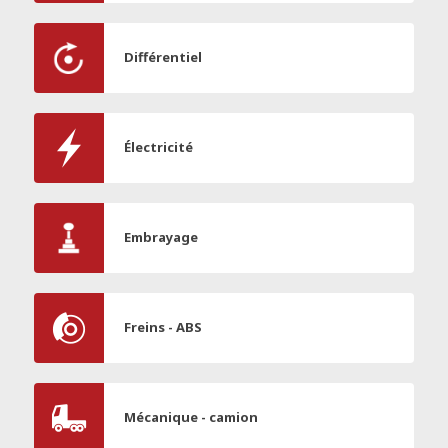
Différentiel
Électricité
Embrayage
Freins - ABS
Mécanique - camion