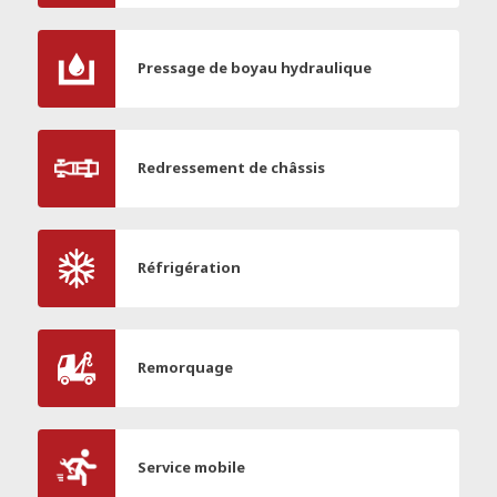
Pressage de boyau hydraulique
Redressement de châssis
Réfrigération
Remorquage
Service mobile