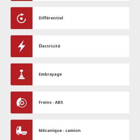
Différentiel
Électricité
Embrayage
Freins - ABS
Mécanique - camion