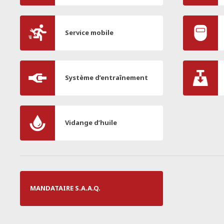
Service mobile
Système d’entraînement
Vidange d’huile
MANDATAIRE S.A.A.Q.