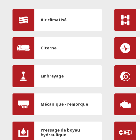
Air climatisé
Citerne
Embrayage
Mécanique - remorque
Pressage de boyau
hydraulique