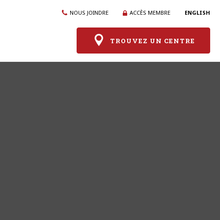
NOUS JOINDRE
ACCÈS MEMBRE
ENGLISH
TROUVEZ UN CENTRE