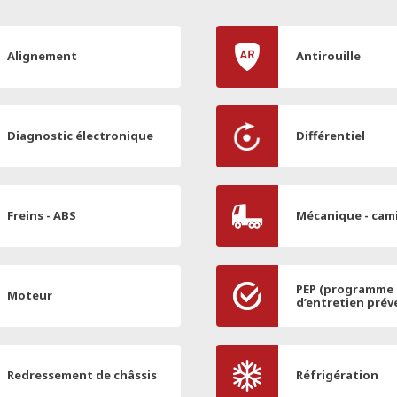
Alignement
Antirouille
Diagnostic électronique
Différentiel
Freins - ABS
Mécanique - cam
PEP (programme
Moteur
d’entretien prév
Redressement de châssis
Réfrigération