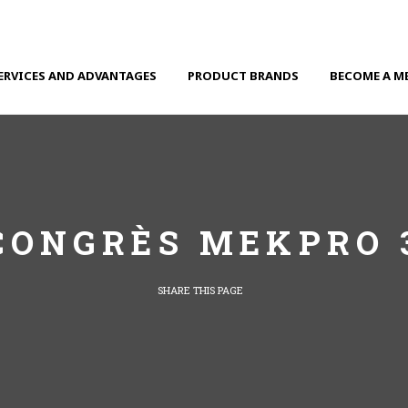
ERVICES AND ADVANTAGES
PRODUCT BRANDS
BECOME A M
CONGRÈS MEKPRO 
SHARE THIS PAGE