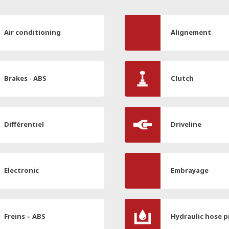
Air conditioning
Alignement
Brakes - ABS
Clutch
Différentiel
Driveline
Electronic
Embrayage
Freins – ABS
Hydraulic hose p