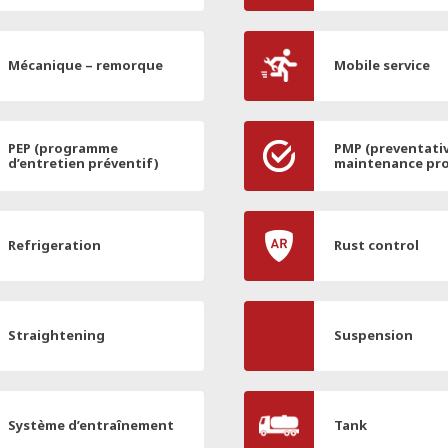
Mécanique – remorque
Mobile service
PEP (programme
PMP (preventati
d’entretien préventif)
maintenance pr
Refrigeration
Rust control
Straightening
Suspension
Système d’entraînement
Tank