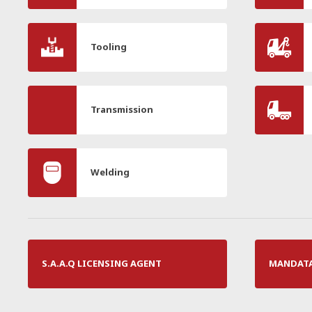
Tooling
Transmission
Welding
S.A.A.Q LICENSING AGENT
MANDATAI