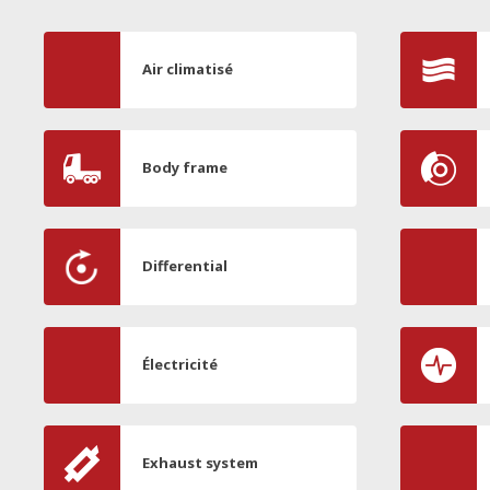
Air climatisé
Body frame
Differential
Électricité
Exhaust system