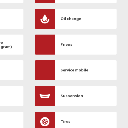
Oil change
ve
Pneus
ogram)
Service mobile
Suspension
Tires