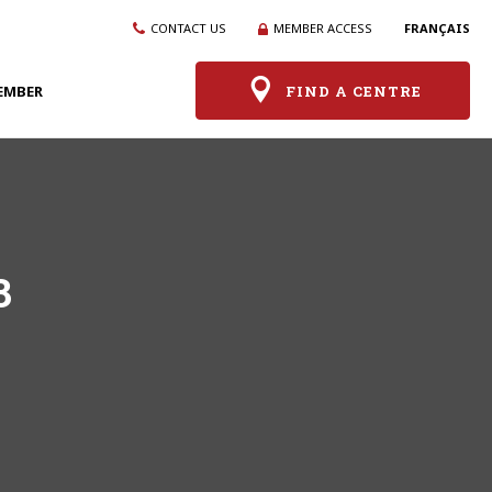
CONTACT US
MEMBER ACCESS
FRANÇAIS
EMBER
FIND A CENTRE
3